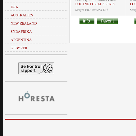
LOG IND FOR AT SE PRIS
LOG
USA
Sælges kun i kasser á 12 fl.
Sælge
AUSTRALIEN
NEW ZEALAND
SYDAFRIKA
ARGENTINA
GEBYRER