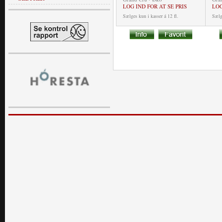
LOG IND FOR AT SE PRIS
LOG
Sælges kun i kasser á 12 fl.
Sælge