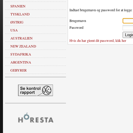
SPANIEN
Indtast brugernavn og password for at logge 
TYSKLAND
Brugernavn
ØSTRIG
Password
USA
AUSTRALIEN
Hvis du har glemt dit password, klik her
NEW ZEALAND
SYDAFRIKA
ARGENTINA
GEBYRER