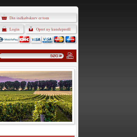
Din indkøbskurv er tom
Login
Opret ny kundeprofil