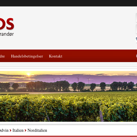
dre
Handelsbetingelser
Kontakt
ødvin
Italien
Norditalien