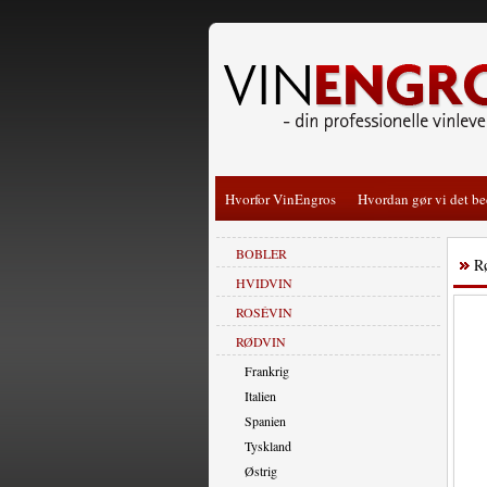
Hvorfor VinEngros
Hvordan gør vi det be
BOBLER
R
HVIDVIN
ROSÉVIN
RØDVIN
Frankrig
Italien
Spanien
Tyskland
Østrig