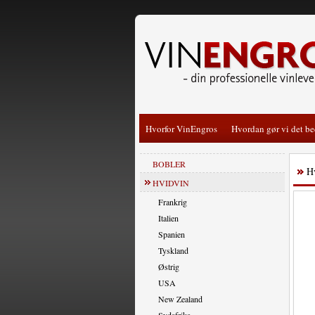
Hvorfor VinEngros
Hvordan gør vi det be
BOBLER
H
HVIDVIN
Frankrig
Italien
Spanien
Tyskland
Østrig
USA
New Zealand