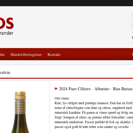
dre
Handelsbetingelser
Kontakt
vidvin
2024 Pazo Cilleiro · Albarino · Rias Baixas
Om vinen:
Klar, lys strågul med grønlige nuancer. Den har en fo
noter af citrusfrugter som lime og citron, suppleret med
mineralsk karakter. På ganen er vinen sprød og livlig 
frugt. Smagen af citrus og grønne æbler fortsætter, samm
mineralsk undertone. Passer perfekt til fisk og skaldyr, 
passer også godt til lette retter som salater og ceviche.